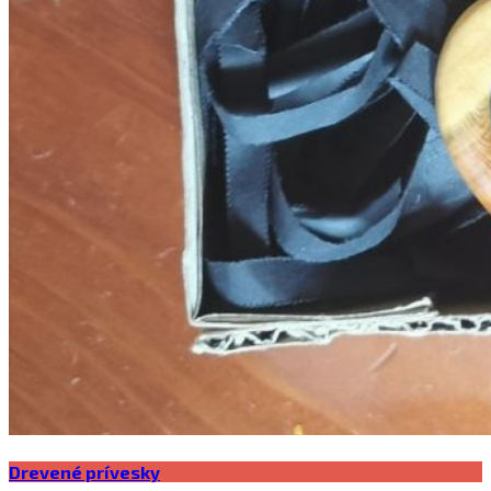
Drevené prívesky