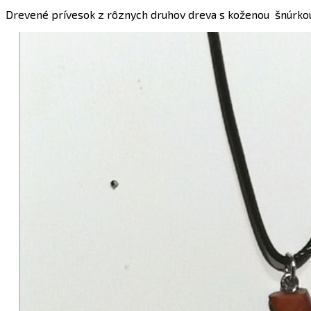
Drevené prívesok z rôznych druhov dreva s koženou šnúrko