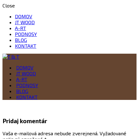
Close
DOMOV
JT WOOD
A-RT
PODNOSY
BLOG
KONTAKT
Drevo je naša vášeň
DOMOV
T & T
JT WOOD
A-RT
PODNOSY
BLOG
KONTAKT
Pridaj komentár
Vaša e-mailová adresa nebude zverejnená.
Vyžadované