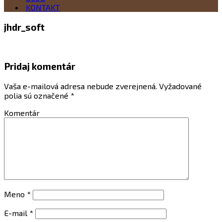
KONTAKT
jhdr_soft
Pridaj komentár
Vaša e-mailová adresa nebude zverejnená.
Vyžadované
polia sú označené
*
Komentár
Meno
*
E-mail
*