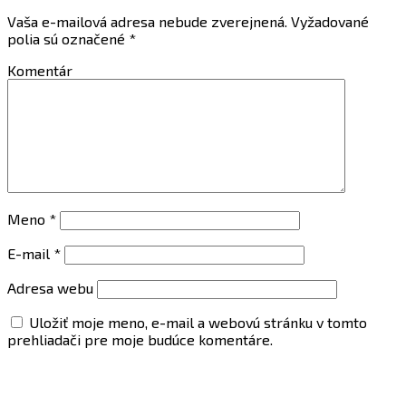
Vaša e-mailová adresa nebude zverejnená.
Vyžadované
polia sú označené
*
Komentár
Meno
*
E-mail
*
Adresa webu
Uložiť moje meno, e-mail a webovú stránku v tomto
prehliadači pre moje budúce komentáre.