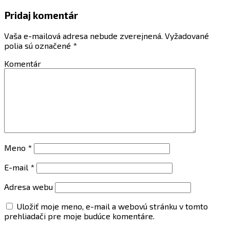
Pridaj komentár
Vaša e-mailová adresa nebude zverejnená.
Vyžadované
polia sú označené
*
Komentár
Meno
*
E-mail
*
Adresa webu
Uložiť moje meno, e-mail a webovú stránku v tomto
prehliadači pre moje budúce komentáre.