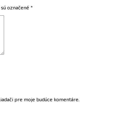
 sú označené
*
liadači pre moje budúce komentáre.