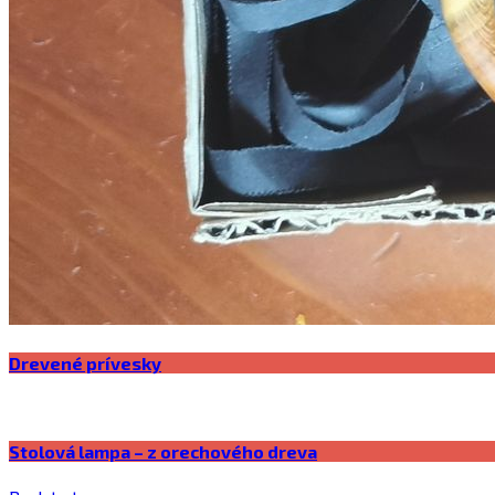
Drevené prívesky
Stolová lampa – z orechového dreva