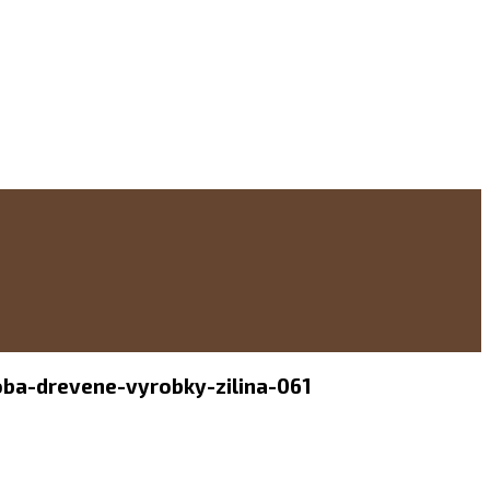
oba-drevene-vyrobky-zilina-061