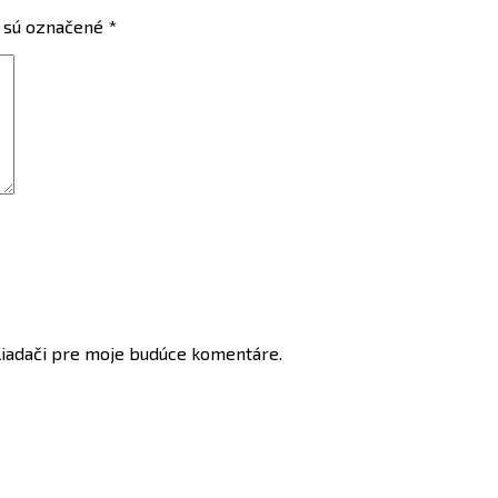
 sú označené
*
liadači pre moje budúce komentáre.