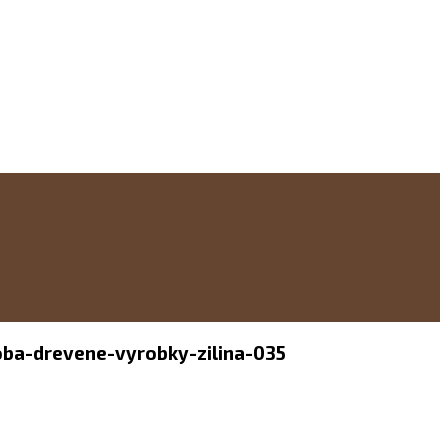
oba-drevene-vyrobky-zilina-035