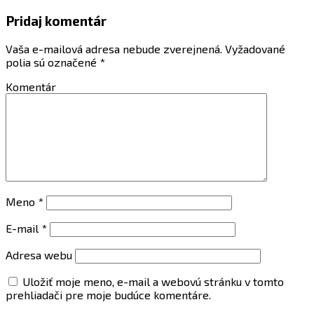
Pridaj komentár
Vaša e-mailová adresa nebude zverejnená.
Vyžadované
polia sú označené
*
Komentár
Meno
*
E-mail
*
Adresa webu
Uložiť moje meno, e-mail a webovú stránku v tomto
prehliadači pre moje budúce komentáre.