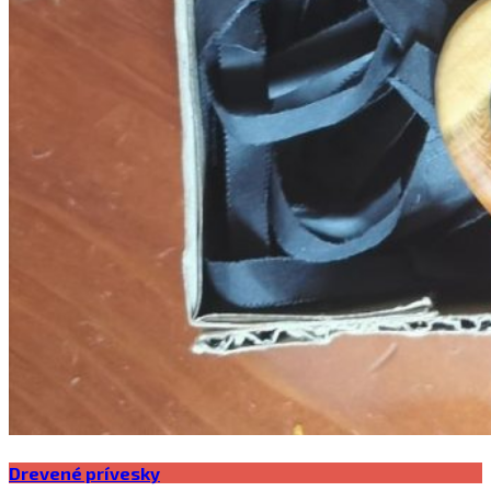
Drevené prívesky