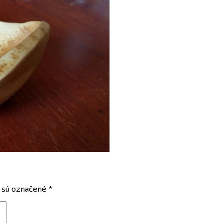
 sú označené
*