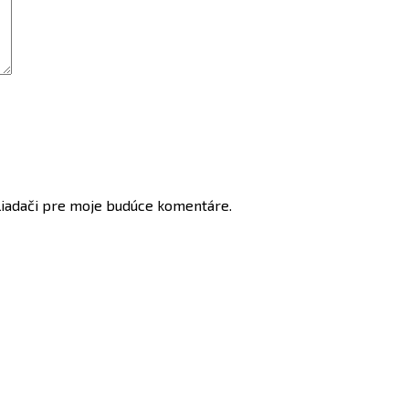
liadači pre moje budúce komentáre.