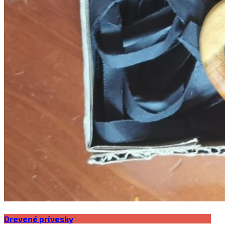
Drevené prívesky