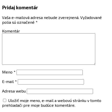
Pridaj komentár
Vaša e-mailová adresa nebude zverejnená.
Vyžadované
polia sú označené
*
Komentár
Meno
*
E-mail
*
Adresa webu
Uložiť moje meno, e-mail a webovú stránku v tomto
prehliadači pre moje budúce komentáre.