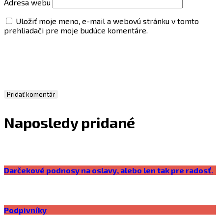
Adresa webu
Uložiť moje meno, e-mail a webovú stránku v tomto
prehliadači pre moje budúce komentáre.
Naposledy pridané
Darčekové podnosy na oslavy, alebo len tak pre radosť.
Podpivníky