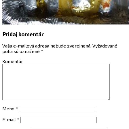
Pridaj komentár
Vaša e-mailová adresa nebude zverejnená.
Vyžadované
polia sú označené
*
Komentár
Meno
*
E-mail
*