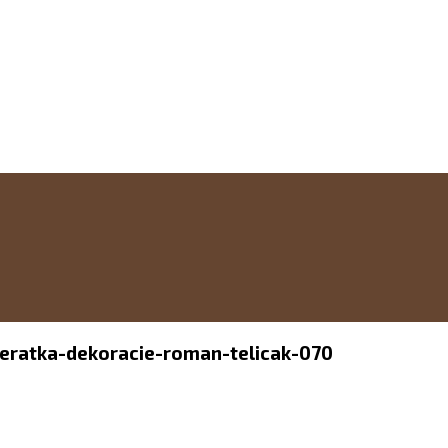
ieratka-dekoracie-roman-telicak-070