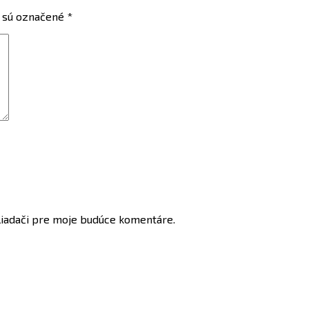
 sú označené
*
liadači pre moje budúce komentáre.