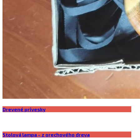
Drevené prívesky
Stolová lampa – z orechového dreva