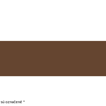
 sú označené
*