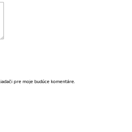
liadači pre moje budúce komentáre.