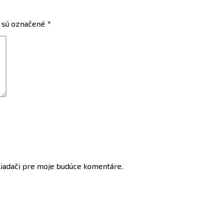
 sú označené
*
liadači pre moje budúce komentáre.