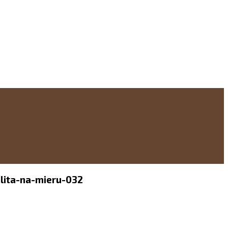
alita-na-mieru-032