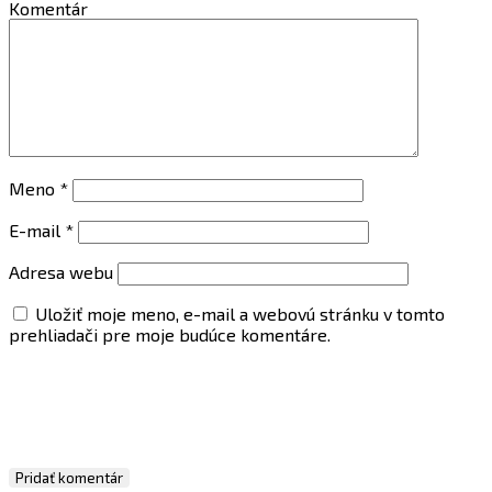
Komentár
Meno
*
E-mail
*
Adresa webu
Uložiť moje meno, e-mail a webovú stránku v tomto
prehliadači pre moje budúce komentáre.