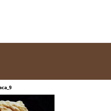
aca_9