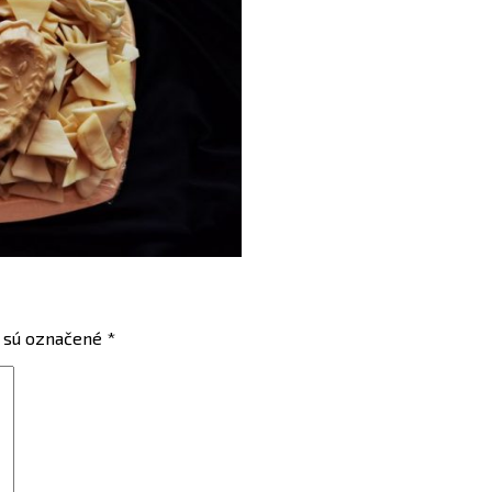
 sú označené
*