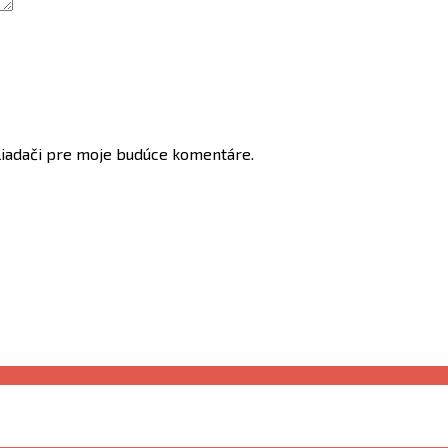
liadači pre moje budúce komentáre.